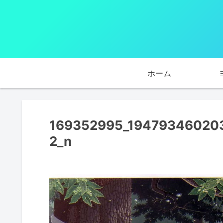
ホーム
169352995_19479346020
2_n