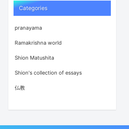
Categories
pranayama
Ramakrishna world
Shion Matushita
Shion's collection of essays
仏教