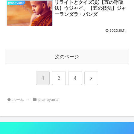
リライトとクイズ⑥【五の呼吸
pranayama
法】ウジャイ、【五の技法】ジャ
ーランダラ・バンダ
2023.10.11
次のページ
次
1
2
4
へ
ホーム
pranayama