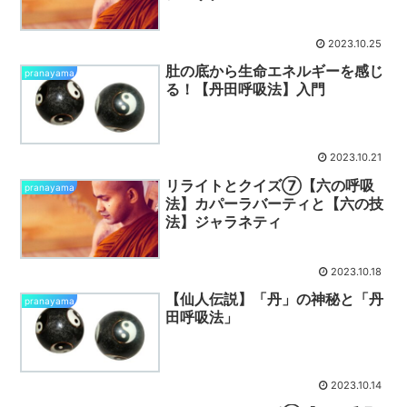
2023.10.25
肚の底から生命エネルギーを感じ
pranayama
る！【丹田呼吸法】入門
2023.10.21
リライトとクイズ⑦【六の呼吸
pranayama
法】カパーラバーティと【六の技
法】ジャラネティ
2023.10.18
【仙人伝説】「丹」の神秘と「丹
pranayama
田呼吸法」
2023.10.14