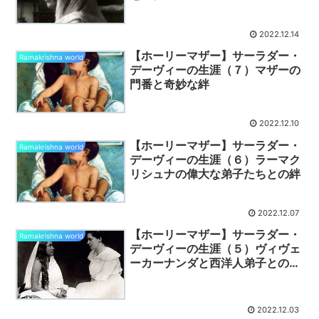
2022.12.14
【ホーリーマザー】サーラダー・
Ramakrishna world
デーヴィーの生涯（７）マザーの
門番と奇妙な絆
2022.12.10
【ホーリーマザー】サーラダー・
Ramakrishna world
デーヴィーの生涯（６）ラーマク
リシュナの偉大な弟子たちとの絆
2022.12.07
【ホーリーマザー】サーラダー・
Ramakrishna world
デーヴィーの生涯（５）ヴィヴェ
ーカーナンダと西洋人弟子との交
流
2022.12.03