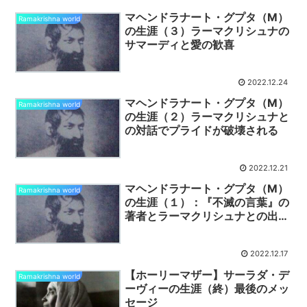
マヘンドラナート・グプタ（M）
Ramakrishna world
の生涯（３）ラーマクリシュナの
サマーディと愛の歓喜
2022.12.24
マヘンドラナート・グプタ（M）
Ramakrishna world
の生涯（２）ラーマクリシュナと
の対話でプライドが破壊される
2022.12.21
マヘンドラナート・グプタ（M）
Ramakrishna world
の生涯（１）：『不滅の言葉』の
著者とラーマクリシュナとの出会
い
2022.12.17
【ホーリーマザー】サーラダ・デ
Ramakrishna world
ーヴィーの生涯（終）最後のメッ
セージ