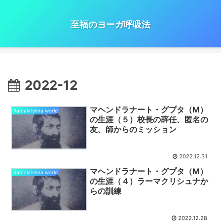
至福のヨーガ呼吸法
2022-12
マヘンドラナート・グプタ（M）
Ramakrishna world
の生涯（５）校長の辞任、匿名の
友、師からのミッション
2022.12.31
マヘンドラナート・グプタ（M）
Ramakrishna world
の生涯（４）ラーマクリシュナか
らの訓練
2022.12.28