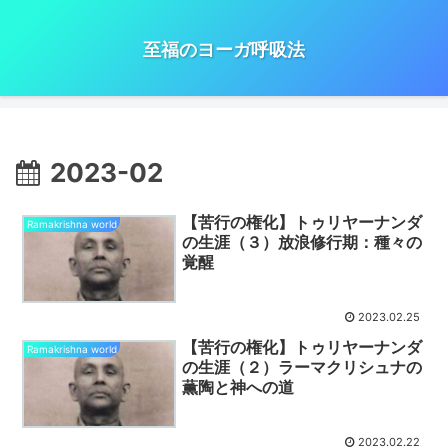
至福のヨーガ呼吸法
2023-02
【苦行の権化】トゥリヤーナンダ
Ramakrishna world
の生涯（３）放浪修行期：種々の
覚醒
2023.02.25
【苦行の権化】トゥリヤーナンダ
Ramakrishna world
の生涯（２）ラーマクリシュナの
薫陶と神への道
2023.02.22