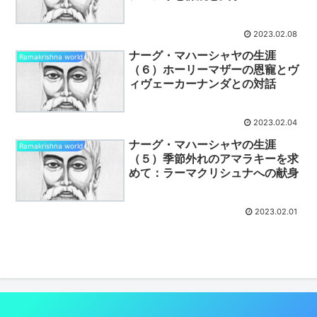
2023.02.08
ナーグ・マハーシャヤの生涯
Ramakrishna world
（６）ホーリーマザーの恩寵とヴ
ィヴェーカーナンダとの対話
2023.02.04
ナーグ・マハーシャヤの生涯
Ramakrishna world
（５）季節外れのアマラキーを求
めて：ラーマクリシュナへの献身
2023.02.01