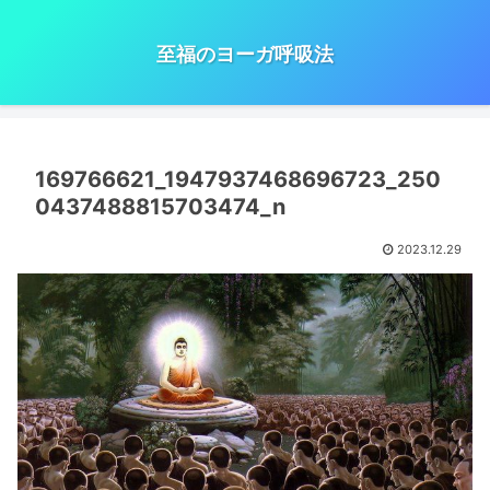
至福のヨーガ呼吸法
169766621_1947937468696723_250
0437488815703474_n
2023.12.29