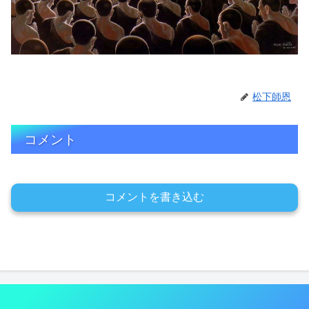
松下師恩
コメント
コメントを書き込む