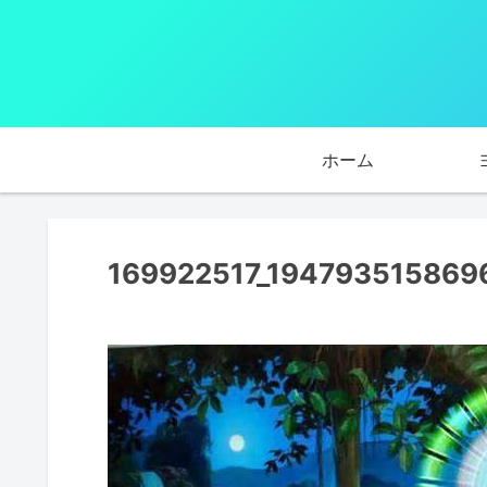
ホーム
169922517_194793515869