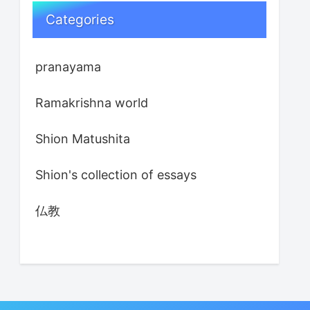
Categories
pranayama
Ramakrishna world
Shion Matushita
Shion's collection of essays
仏教