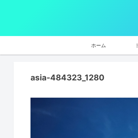
ホーム
asia-484323_1280