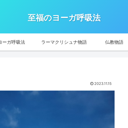
至福のヨーガ呼吸法
ヨーガ呼吸法
ラーマクリシュナ物語
仏教物語
2023.11.15