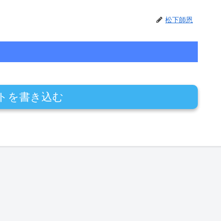
松下師恩
トを書き込む