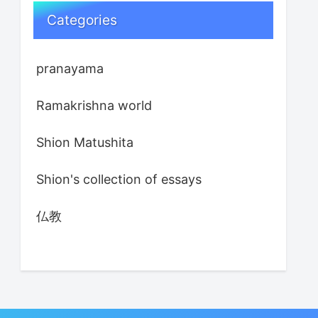
Categories
pranayama
Ramakrishna world
Shion Matushita
Shion's collection of essays
仏教