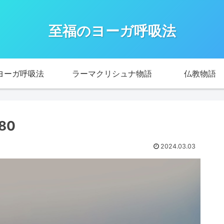
至福のヨーガ呼吸法
ヨーガ呼吸法
ラーマクリシュナ物語
仏教物語
280
2024.03.03