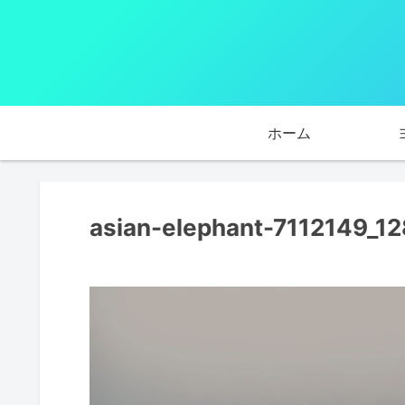
ホーム
asian-elephant-7112149_1