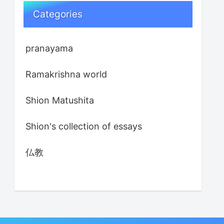
Categories
pranayama
Ramakrishna world
Shion Matushita
Shion's collection of essays
仏教