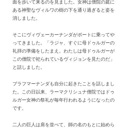
面を歩いて来るのを見ました。女神は僧院の庭に
ある神聖なヴィルワの樹の下を通り過ぎると姿を
消しました。
そこにヴィヴェーカーナンダがボートに乗ってや
ってきました。「ラジャ、すぐに母ドゥルガーの
礼拝の準備をしたまえ。わたしは母ドゥルガーが
この僧院で祀られているヴィジョンを見たのだ」
と話しました。
ブラフマーナンダも自分に起きたことを話しまし
た。この日以来、ラーマクリシュナ僧院ではドゥ
ルガー女神の祭礼が毎年行われるようになったの
です。
二人の巨人は肩を並べて、師の名のもとに始めら