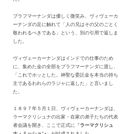
ブラフマーナンダは優しく微笑み、ヴィヴェーカ
ーナンダの足に触れて「人の兄はその父のごとく
敬われるべきである」という、別の引用で返しま
した。
ヴィヴェーカーナンダはインドでの仕事のため
に、集めた金の全部をブラフマーナンダに渡し、
「これでホッとした。神聖な委託金を本当の持ち
主であるわれらのラジャに返した」と言いまし
た。
１８９７年５月１日、ヴィヴェーカーナンダは、
ラーマクリシュナの出家・在家の弟子たちの代表
者会議を開き、ここで正式に『
ラーマクリシュ
ナ・ミッション
』が結成されました。