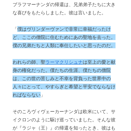
ブラフマーナンダの帰還は、兄弟弟子たちに大き
な喜びをもたらしました。彼は言いました。
「
僕はヴリンダーヴァンで非常に幸福だったけ
ど、ここの僧院に住むためにあの聖地を去った。
僕の兄弟たちと人類に奉仕したいと思ったのだ。
われらの師、聖
ラーマクリシュナ
は至上の愛と献
身の権化だった。僕たちの生涯、僕たちの僧院
は、この世の苦しみと不幸を背負った世界中の
人々にとって、やすらぎと希望と平安でならなけ
ればならない
」
そのころヴィヴェーカーナンダは欧米にいて、サ
イクロンのように駆け巡っていました。そんな彼
が『ラジャ（王）』の帰還を知ったとき、彼はも