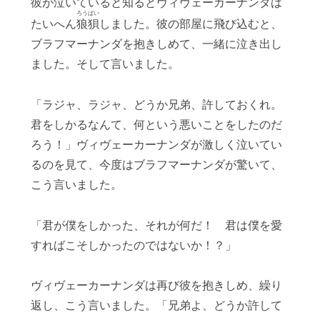
彼が泣いていると知るとヴィヴェーカーナンダは
ろうばい
たいへん
狼狽
し
ました。彼の部屋に飛び込むと、
ブラフマーナンダを抱きしめて、一緒に泣き出し
ました。そして言いました。
「ラジャ、ラジャ、どうか兄弟、許しておくれ。
君をしかるなんて、何という悪いことをしたのだ
ろう！」ヴィヴェーカーナンダが激しく泣いてい
るのを見て、今度はブラフマーナンダが驚いて、
こう言いました。
「君が僕をしかった、それが何だ！ 君は僕を愛
すればこそしかったのではないか！？」
ヴィヴェーカーナンダは再び彼を抱きしめ、繰り
返し、こう言いました。「兄弟よ、どうか許して