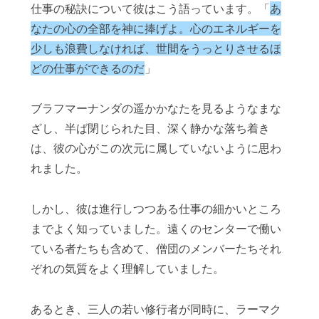
仕事の秘訣について彼はこう語っています。「
あ
なたの心の全部を神に捧げよ。心のエネルギーを
少しも浪費しなければ、世間をうっとりさせるほ
どの仕事ができるのだ
」
ブラフマーナンダの遥かかなたを見るようなまな
ざし、半ば閉じられた目、深く静かな落ち着き
は、彼の心がこの次元に属していないように思わ
れました。
しかし、彼は進行しつつある仕事の細かいところ
までよく知っていました。遠くのセンターで働い
ている者たちも含めて、僧団のメンバーたちそれ
ぞれの気質をよく理解していました。
あるとき、三人の若い修行者が同時に、ラーマク