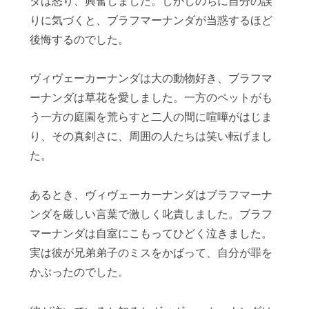
ダは怒り、興奮しました。しかしのちに自分の誤
りに気づくと、ブラフマーナンダが当惑するほど
後悔するのでした。
ヴィヴェーカーナンダは大の動物好き、ブラフマ
ーナンダは草花を愛しました。一方のペットがも
う一方の庭園を荒らすと二人の間に喧嘩がはじま
り、その真剣さに、周囲の人たちは笑い転げまし
た。
あるとき、ヴィヴェーカーナンダはブラフマーナ
ンダを厳しい言葉で激しく叱責しました。ブラフ
マーナンダは自室にこもってひどく泣きました。
実は彼が兄弟弟子のミスをかばって、自分が罪を
かぶったのでした。