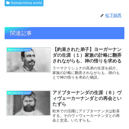
Ramakrishna world
松下師恩
関連記事
【約束された弟子】ヨーガーナン
Ramakrishna world
ダの生涯（１）家族の計略に翻弄
されながらも、神の悟りを求める
ラーマクリシュナの高弟の生涯を紹介。
家族の計略に翻弄されながらも、師のも
とで神の悟りを求めた物語。
アドブターナンダの生涯（６）ヴ
Ramakrishna world
ィヴェーカーナンダとの再会とい
たずら
欧米での活躍にアドブターナンダは歓喜
する。そのヴィヴェーカーナンダとの再
会と交流。いたずらも。