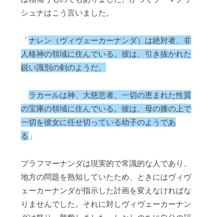
シュナはこう言いました。
「
ナレン（ヴィヴェーカーナンダ）は絶対者、非
人格神の領域に住んでいる。彼は、引き抜かれた
鋭い識別の剣のようだ。
ラカールは神、大慈悲者、一切の恵まれた性質
の宝庫の領域に住んでいる。彼は、母の膝の上で
一切を彼女に任せ切っている幼子のようであ
る
」
ブラフマーナンダは現実的で常識的な人であり、
地方の問題を熟知していたため、ときにはヴィヴ
ェーカーナンダが指示した計画を変えなければな
りませんでした。それに対しヴィヴェーカーナン