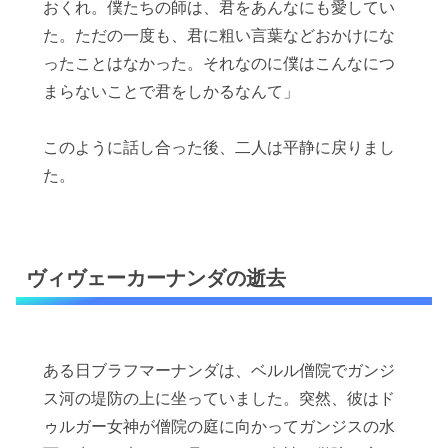
おくれ。僕たちの師は、君をあんなにも愛してい
た。ただの一度も、君に粗い言葉などおかけにな
ったことはなかった。それなのに僕はこんなにつ
まらないことで君をしかるなんて」
このように話し合った後、二人は平静に戻りまし
た。
ヴィヴェーカーナンダの逝去
ある日ブラフマーナンダは、ベルル僧院でガンジ
ス河の堤防の上に坐っていました。突然、彼はド
ゥルガー女神が僧院の庭に向かってガンジスの水