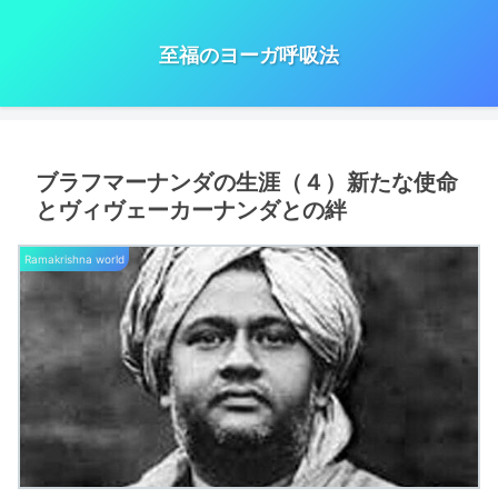
至福のヨーガ呼吸法
ブラフマーナンダの生涯（４）新たな使命
とヴィヴェーカーナンダとの絆
Ramakrishna world