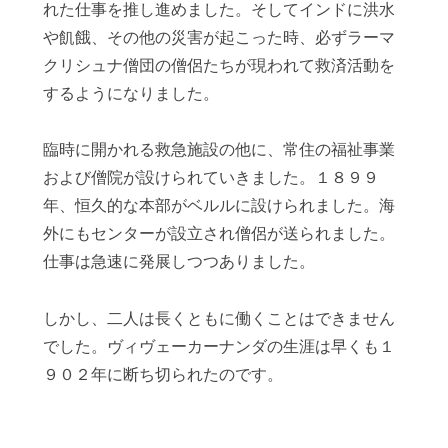
れた仕事を推し進めました。そしてインドに洪水
や飢餓、その他の災害が起こった時、必ずラーマ
クリシュナ僧団の僧侶たちが現われて救済活動を
するようになりました。
臨時に開かれる救急施設の他に、常住の福祉事業
および僧院が設けられていきました。１８９９
年、恒久的な本部がベルルに設けられました。海
外にもセンターが設立され僧侶が送られました。
仕事は急速に発展しつつありました。
しかし、二人は長くともに働くことはできません
でした。ヴィヴェーカーナンダの生涯は早くも１
９０２年に断ち切られたのです。