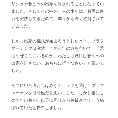
リシュナ教団への出家を許されることになってい
ました。そしてその中の一人の少年は、着実に修
行を実践してきたので、周りから高く称賛されて
いました。
しかし出家の儀式が始まろうとしたとき、ブラフ
マーナンダは突然、この少年の方を向いて、「君
はなぜここにいるのか。わたしは君には教団への
出家を許さない。あちらに行きなさい」と言いま
した。
そこにいた者たちはみなショックを受け、ブラフ
マーナンダは冷酷だと思いました。しかし後にこ
の少年自身が、自分は周りから称賛されて、うぬ
ぼれていたと告白しました。