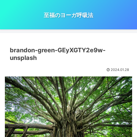
至福のヨーガ呼吸法
brandon-green-GEyXGTY2e9w-
unsplash
2024.01.28