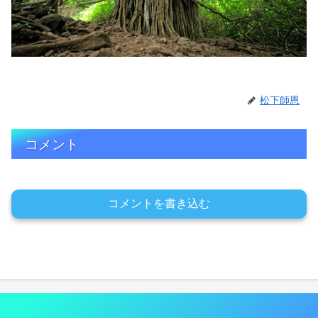
松下師恩
コメント
コメントを書き込む