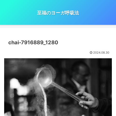
至福のヨーガ呼吸法
chai-7916889_1280
2024.08.30