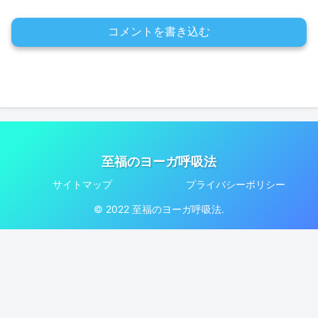
コメントを書き込む
至福のヨーガ呼吸法
サイトマップ
プライバシーポリシー
© 2022 至福のヨーガ呼吸法.