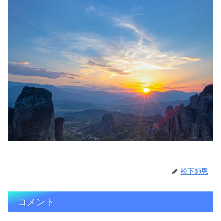
松下師恩
コメント