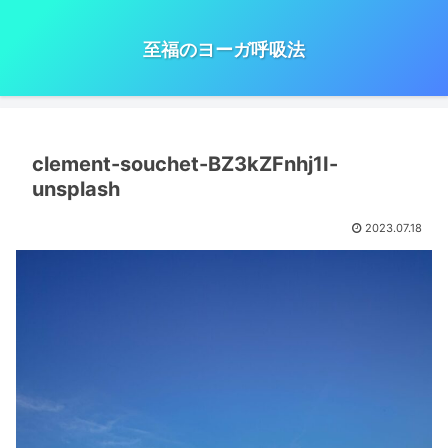
至福のヨーガ呼吸法
clement-souchet-BZ3kZFnhj1I-
unsplash
2023.07.18