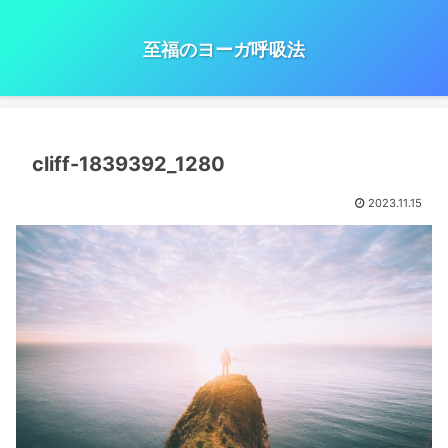
至福のヨーガ呼吸法
cliff-1839392_1280
2023.11.15