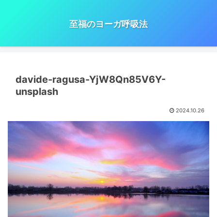
至福のヨーガ呼吸法
davide-ragusa-YjW8Qn85V6Y-
unsplash
2024.10.26