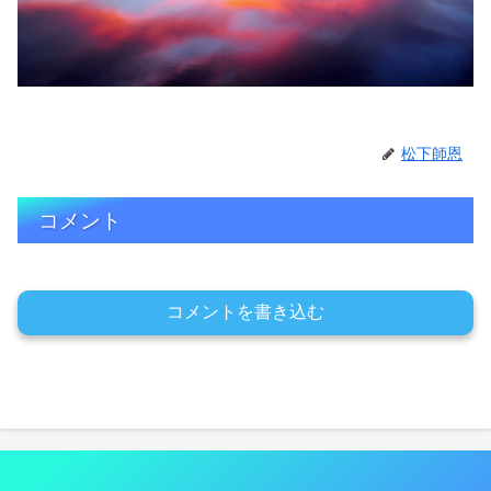
松下師恩
コメント
コメントを書き込む