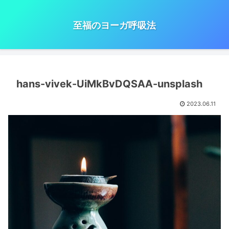
至福のヨーガ呼吸法
hans-vivek-UiMkBvDQSAA-unsplash
2023.06.11