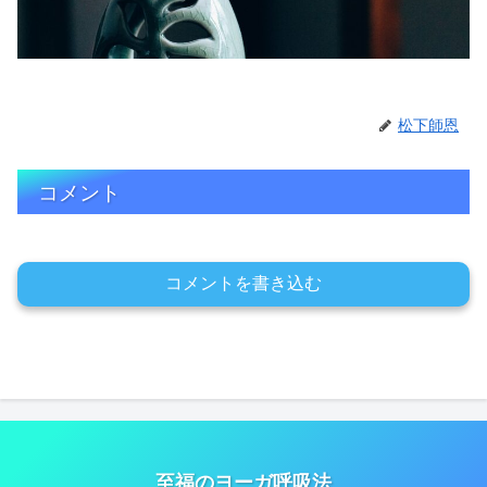
松下師恩
コメント
コメントを書き込む
至福のヨーガ呼吸法