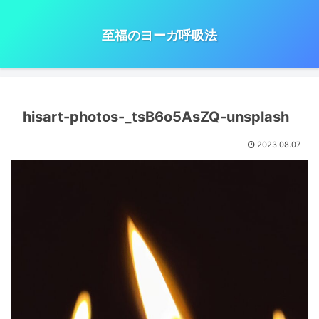
至福のヨーガ呼吸法
hisart-photos-_tsB6o5AsZQ-unsplash
2023.08.07