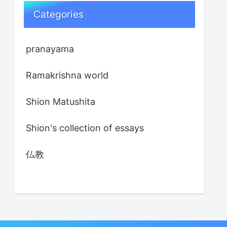
Categories
pranayama
Ramakrishna world
Shion Matushita
Shion's collection of essays
仏教