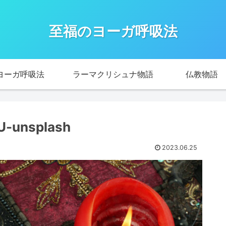
至福のヨーガ呼吸法
ヨーガ呼吸法
ラーマクリシュナ物語
仏教物語
U-unsplash
2023.06.25