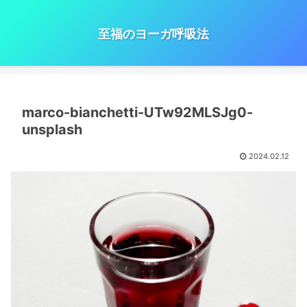
至福のヨーガ呼吸法
marco-bianchetti-UTw92MLSJg0-
unsplash
2024.02.12