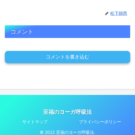
松下師恩
コメント
コメントを書き込む
至福のヨーガ呼吸法
サイトマップ
プライバシーポリシー
© 2022 至福のヨーガ呼吸法.