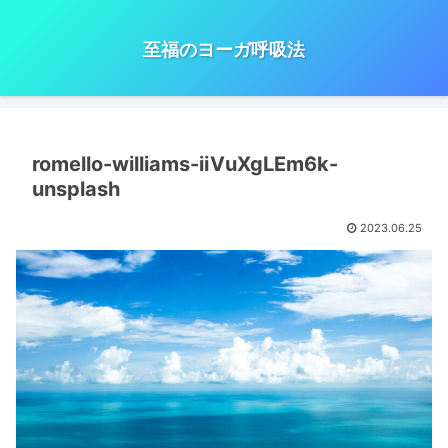
至福のヨーガ呼吸法
romello-williams-iiVuXgLEm6k-
unsplash
2023.06.25