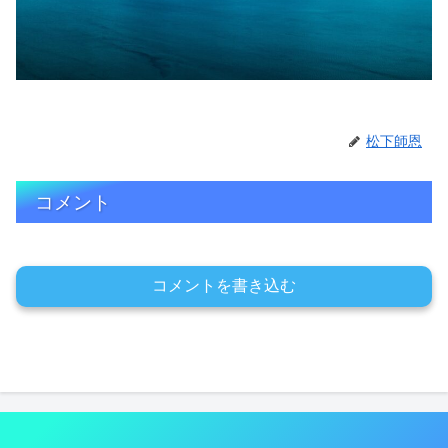
松下師恩
コメント
コメントを書き込む