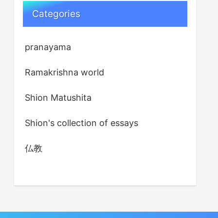
Categories
pranayama
Ramakrishna world
Shion Matushita
Shion's collection of essays
仏教