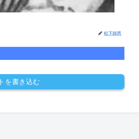
松下師恩
トを書き込む