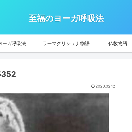
至福のヨーガ呼吸法
ヨーガ呼吸法
ラーマクリシュナ物語
仏教物語
5352
2023.02.12