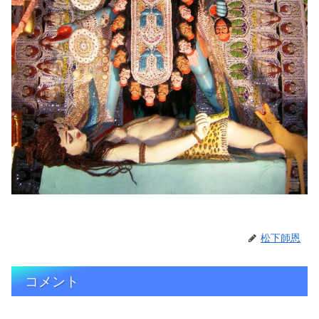
松下師恩
コメント