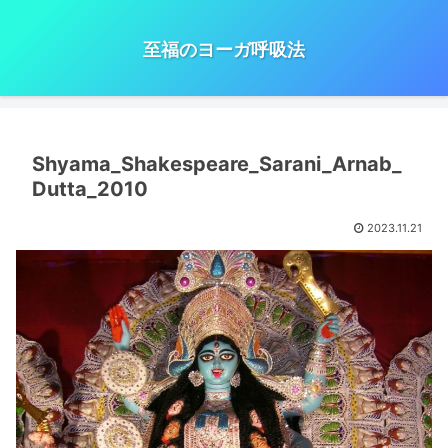
至福のヨーガ呼吸法
Shyama_Shakespeare_Sarani_Arnab_
Dutta_2010
2023.11.21