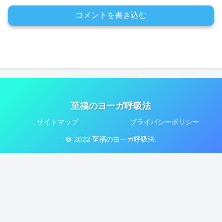
コメントを書き込む
至福のヨーガ呼吸法
サイトマップ
プライバシーポリシー
© 2022 至福のヨーガ呼吸法.