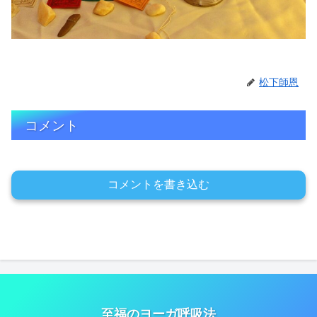
松下師恩
コメント
コメントを書き込む
至福のヨーガ呼吸法