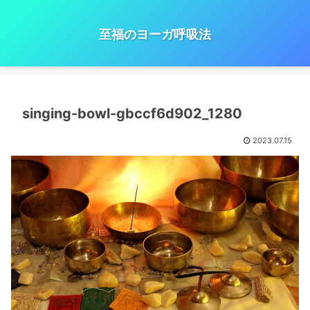
至福のヨーガ呼吸法
singing-bowl-gbccf6d902_1280
2023.07.15