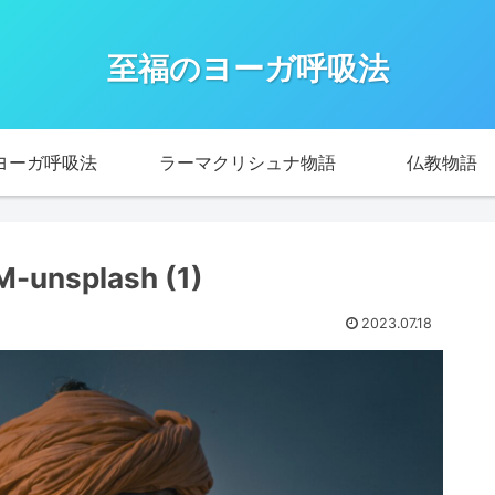
至福のヨーガ呼吸法
ヨーガ呼吸法
ラーマクリシュナ物語
仏教物語
-unsplash (1)
2023.07.18