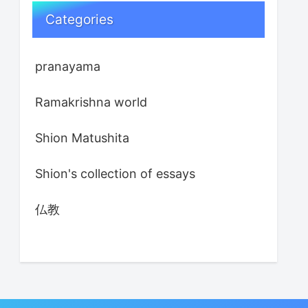
Categories
pranayama
Ramakrishna world
Shion Matushita
Shion's collection of essays
仏教