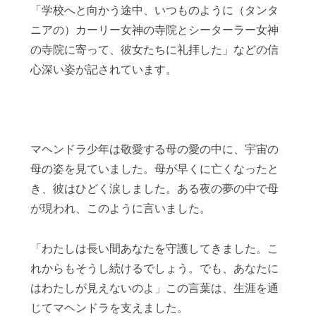
「学校へと向かう途中、いつものように（タンタ
ニアの）カーリー女神の寺院とシーターラー女神
の寺院に寄って、彼女たちに礼拝した」などの信
心深い姿が記されています。
マヘンドラ少年は敬愛する母の愛の中に、宇宙の
母の姿を見ていました。母が早くに亡くなったと
き、彼はひどく涙しました。ある夜の夢の中で母
が現われ、このように言いました。
「わたしは長い間あなたを守護してきました。こ
れからもそうし続けるでしょう。でも、あなたに
はわたしが見えないのよ」この言葉は、生涯を通
じてマヘンドラを支えました。