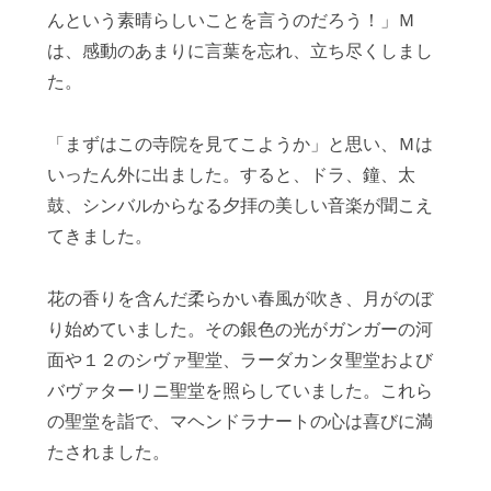
んという素晴らしいことを言うのだろう！」Ｍ
は、感動のあまりに言葉を忘れ、立ち尽くしまし
た。
「まずはこの寺院を見てこようか」と思い、Ｍは
いったん外に出ました。すると、ドラ、鐘、太
鼓、シンバルからなる夕拝の美しい音楽が聞こえ
てきました。
花の香りを含んだ柔らかい春風が吹き、月がのぼ
り始めていました。その銀色の光がガンガーの河
面や１２のシヴァ聖堂、ラーダカンタ聖堂および
バヴァターリニ聖堂を照らしていました。これら
の聖堂を詣で、マヘンドラナートの心は喜びに満
たされました。