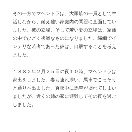
その一方でマヘンドラは、大家族の一員として生
活しながら、耐え難い家庭内の問題に直面してい
ました。彼の立場、そして若い妻の立場は、家族
の中でひどく複雑なものになりました。繊細でイ
ンテリな若者であった彼は、自殺することを考え
ました。
１８８２年２月２５日の夜１０時、マヘンドラは
家出をしました。妻も連れ添い、馬車でこっそり
と通りへ出ました。真夜中に馬車が壊れてしまい
ましたが、近くの姉の家に避難してその夜を過ご
しました。