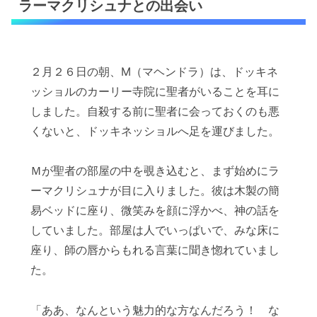
ラーマクリシュナとの出会い
２月２６日の朝、M（マヘンドラ）は、ドッキネ
ッショルのカーリー寺院に聖者がいることを耳に
しました。自殺する前に聖者に会っておくのも悪
くないと、ドッキネッショルへ足を運びました。
Ｍが聖者の部屋の中を覗き込むと、まず始めにラ
ーマクリシュナが目に入りました。彼は木製の簡
易ベッドに座り、微笑みを顔に浮かべ、神の話を
していました。部屋は人でいっぱいで、みな床に
座り、師の唇からもれる言葉に聞き惚れていまし
た。
「ああ、なんという魅力的な方なんだろう！ な