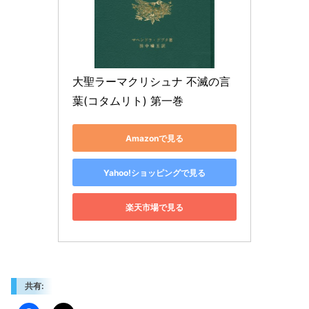
大聖ラーマクリシュナ 不滅の言
葉(コタムリト) 第一巻
Amazonで見る
Yahoo!ショッピングで見る
楽天市場で見る
共有: