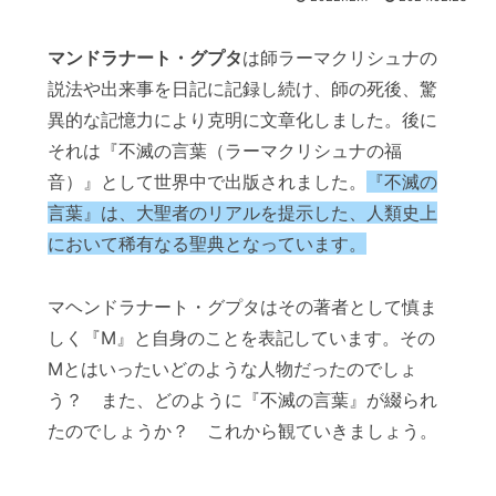
マンドラナート・グプタ
は師ラーマクリシュナの
説法や出来事を日記に記録し続け、師の死後、驚
異的な記憶力により克明に文章化しました。後に
それは『不滅の言葉（ラーマクリシュナの福
音）』として世界中で出版されました。
『不滅の
言葉』は、大聖者のリアルを提示した、人類史上
において稀有なる聖典となっています。
マヘンドラナート・グプタはその著者として慎ま
しく『M』と自身のことを表記しています。その
Mとはいったいどのような人物だったのでしょ
う？ また、どのように『不滅の言葉』が綴られ
たのでしょうか？ これから観ていきましょう。