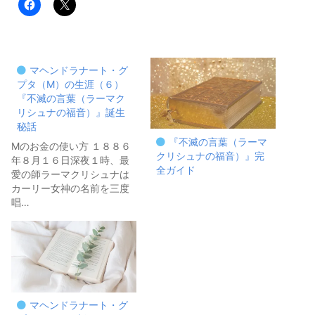
マヘンドラナート・グ
プタ（M）の生涯（６）
『不滅の言葉（ラーマク
リシュナの福音）』誕生
秘話
『不滅の言葉（ラーマ
Mのお金の使い方 １８８６
クリシュナの福音）』完
年８月１６日深夜１時、最
全ガイド
愛の師ラーマクリシュナは
カーリー女神の名前を三度
唱…
マヘンドラナート・グ