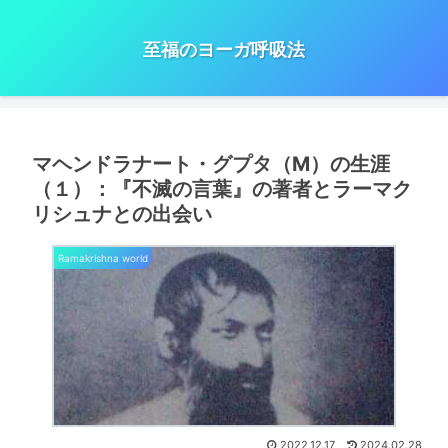
至福のヨーガ呼吸法
マヘンドラナート・グプタ（M）の生涯
（１）：『不滅の言葉』の著者とラーマク
リシュナとの出会い
Ramakrishna world
2022.12.17
2024.02.28