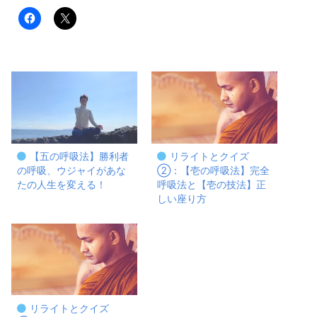
【五の呼吸法】勝利者
リライトとクイズ
の呼吸、ウジャイがあな
②：【壱の呼吸法】完全
たの人生を変える！
呼吸法と【壱の技法】正
しい座り方
リライトとクイズ