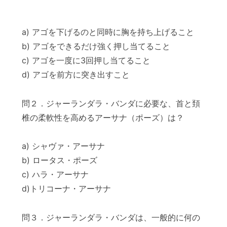
a) アゴを下げるのと同時に胸を持ち上げること
b) アゴをできるだけ強く押し当てること
c) アゴを一度に3回押し当てること
d) アゴを前方に突き出すこと
問２．ジャーランダラ・バンダに必要な、首と頚
椎の柔軟性を高めるアーサナ（ポーズ）は？
a) シャヴァ・アーサナ
b) ロータス・ポーズ
c) ハラ・アーサナ
d)トリコーナ・アーサナ
問３．ジャーランダラ・バンダは、一般的に何の