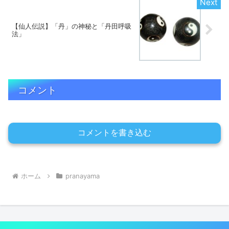
【仙人伝説】「丹」の神秘と「丹田呼吸
法」
コメント
コメントを書き込む
ホーム
pranayama