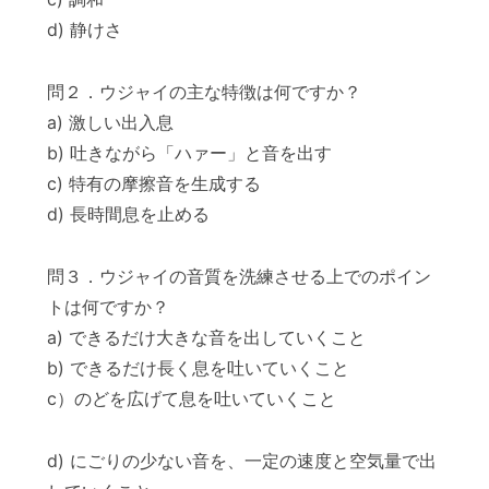
d) 静けさ
問２．ウジャイの主な特徴は何ですか？
a) 激しい出入息
b) 吐きながら「ハァー」と音を出す
c) 特有の摩擦音を生成する
d) 長時間息を止める
問３．ウジャイの音質を洗練させる上でのポイン
トは何ですか？
a) できるだけ大きな音を出していくこと
b) できるだけ長く息を吐いていくこと
c）のどを広げて息を吐いていくこと
d) にごりの少ない音を、一定の速度と空気量で出