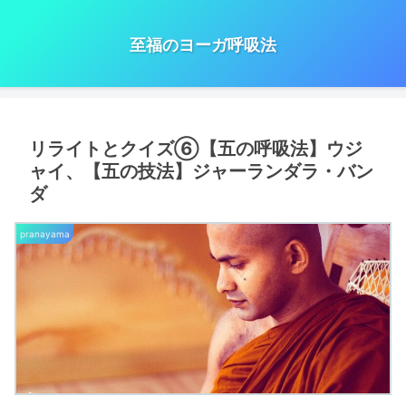
至福のヨーガ呼吸法
リライトとクイズ⑥【五の呼吸法】ウジ
ャイ、【五の技法】ジャーランダラ・バン
ダ
pranayama