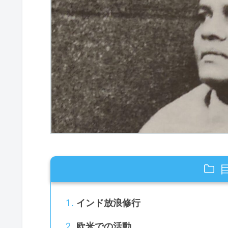
インド放浪修行
欧米での活動