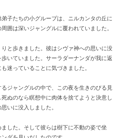
弟弟子たちの小グループは、ニルカンタの丘に
の周囲は深いジャングルに覆われていました。
くりと歩きました。彼はシヴァ神への思いに没
を歩いていました。サーラダーナンダが我に返
にも迷っていることに気づきました。
するジャングルの中で、この夜を生きのびる見
し死ぬのなら瞑想中に肉体を捨てようと決意し
の思いに没入しました。
めました。そして彼らは樹下に不動の姿で坐
ナンダを見いだしたのです。