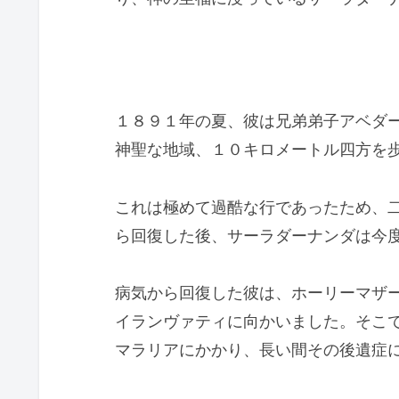
１８９１年の夏、彼は兄弟弟子アベダ
神聖な地域、１０キロメートル四方を
これは極めて過酷な行であったため、
ら回復した後、サーラダーナンダは今
病気から回復した彼は、ホーリーマザ
イランヴァティに向かいました。そこ
マラリアにかかり、長い間その後遺症