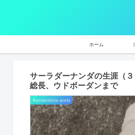
ホーム
サーラダーナンダの生涯（３
総長、ウドボーダンまで
Ramakrishna world