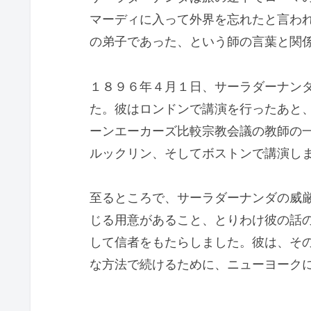
マーディに入って外界を忘れたと言わ
の弟子であった、という師の言葉と関
１８９６年４月１日、サーラダーナン
た。彼はロンドンで講演を行ったあと
ーンエーカーズ比較宗教会議の教師の
ルックリン、そしてボストンで講演し
至るところで、サーラダーナンダの威
じる用意があること、とりわけ彼の話
して信者をもたらしました。彼は、そ
な方法で続けるために、ニューヨーク