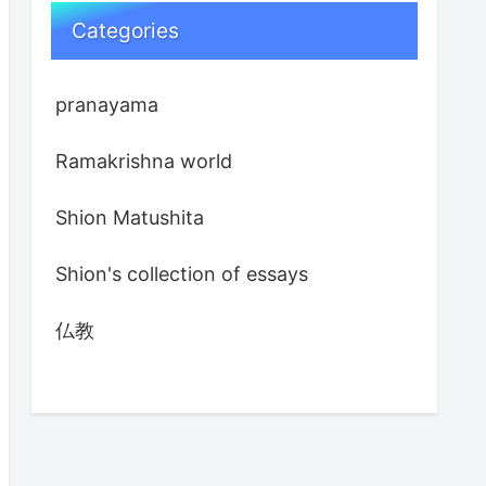
Categories
pranayama
Ramakrishna world
Shion Matushita
Shion's collection of essays
仏教