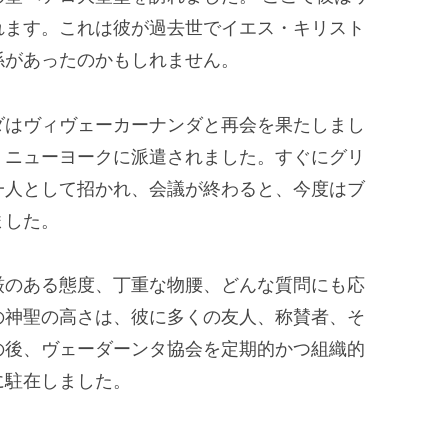
れます。これは彼が過去世でイエス・キリスト
係があったのかもしれません。
ダはヴィヴェーカーナンダと再会を果たしまし
、ニューヨークに派遣されました。すぐにグリ
一人として招かれ、会議が終わると、今度はブ
ました。
厳のある態度、丁重な物腰、どんな質問にも応
の神聖の高さは、彼に多くの友人、称賛者、そ
の後、ヴェーダーンタ協会を定期的かつ組織的
に駐在しました。