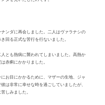
ーナンダに再会しました。二人はヴァラナシの
歩き回る正式な苦行を行ないました。
二人とも熱病に襲われてしまいました。高熱か
度は赤痢にかかりました。
ーにお目にかかるために、マザーの生地、ジャ
で彼は非常に幸せな時を過ごしていましたが、
に苦しみました。