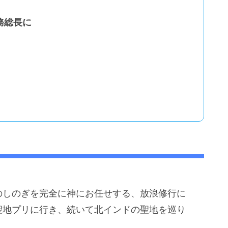
務総長に
のしのぎを完全に神にお任せする、放浪修行に
聖地プリに行き、続いて北インドの聖地を巡り