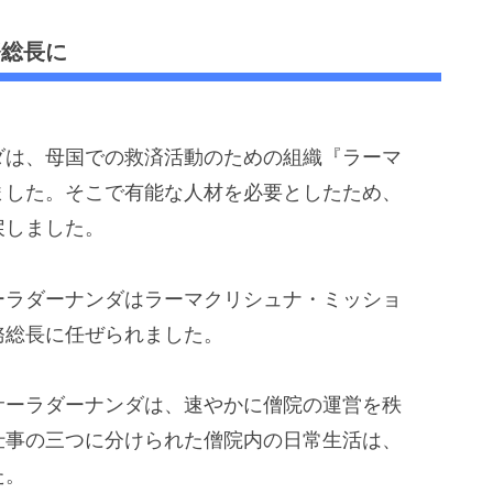
務総長に
ダは、母国での救済活動のための組織『ラーマ
ました。そこで有能な人材を必要としたため、
戻しました。
ーラダーナンダはラーマクリシュナ・ミッショ
務総長に任ぜられました。
サーラダーナンダは、速やかに僧院の運営を秩
仕事の三つに分けられた僧院内の日常生活は、
た。