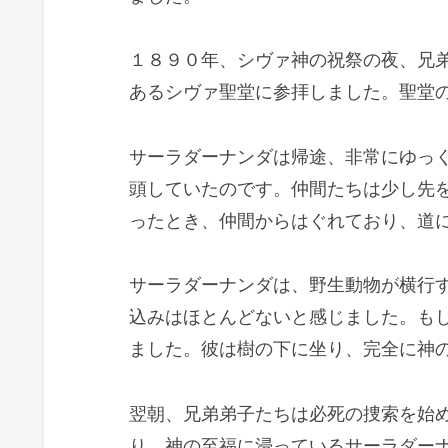
１８９０年、シヴァ神の祝祭の夜、兄
あるシヴァ聖堂に参拝しました。聖堂
サーラダーナンダは帰途、非常にゆっ
頭していたのです。仲間たちは少し先
ったとき、仲間からはぐれており、道
サーラダーナンダは、野生動物が横行
込みはほとんどないと感じました。も
ました。彼は樹の下に坐り、完全に神
翌朝、兄弟弟子たちは必死の捜索を始
り、神の至福に浸っているサーラダー