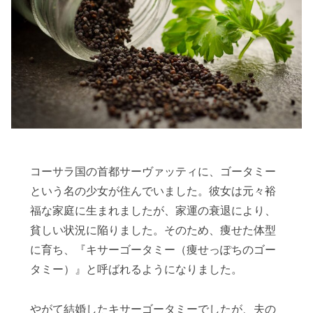
コーサラ国の首都サーヴァッティに、ゴータミー
という名の少女が住んでいました。彼女は元々裕
福な家庭に生まれましたが、家運の衰退により、
貧しい状況に陥りました。そのため、痩せた体型
に育ち、『キサーゴータミー（痩せっぽちのゴー
タミー）』と呼ばれるようになりました。
やがて結婚したキサーゴータミーでしたが、夫の