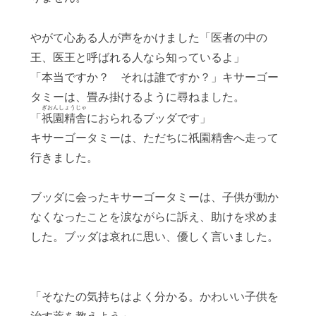
やがて心ある人が声をかけました「医者の中の
王、医王と呼ばれる人なら知っているよ」
「本当ですか？ それは誰ですか？」キサーゴー
タミーは、畳み掛けるように尋ねました。
ぎおんしょうじゃ
「
祇園精舎
におられるブッダです」
キサーゴータミーは、ただちに祇園精舎へ走って
行きました。
ブッダに会ったキサーゴータミーは、子供が動か
なくなったことを涙ながらに訴え、助けを求めま
した。ブッダは哀れに思い、優しく言いました。
「そなたの気持ちはよく分かる。かわいい子供を