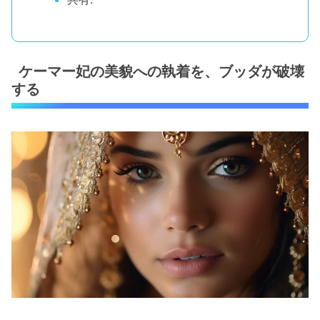
ケーマー妃の美貌への執着を、ブッダが破壊
する