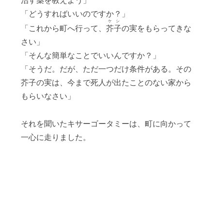
治す薬を教えよう」
「どうすればいいのですか？」
ケシ
「これから町へ行って、
芥子
の実をもらってきな
さい」
「そんな簡単なことでいいんですか？」
「そうだ。だが、ただ一つだけ条件がある。その
芥子の実は、今まで死人が出たことのない家から
もらいなさい」
それを聞いたキサーゴータミーは、町に向かって
一心に走りました。