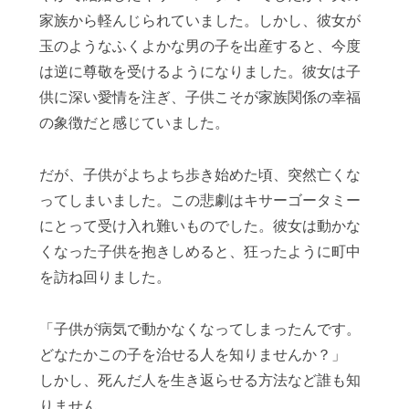
家族から軽んじられていました。しかし、彼女が
玉のようなふくよかな男の子を出産すると、今度
は逆に尊敬を受けるようになりました。彼女は子
供に深い愛情を注ぎ、子供こそが家族関係の幸福
の象徴だと感じていました。
だが、子供がよちよち歩き始めた頃、突然亡くな
ってしまいました。この悲劇はキサーゴータミー
にとって受け入れ難いものでした。彼女は動かな
くなった子供を抱きしめると、狂ったように町中
を訪ね回りました。
「子供が病気で動かなくなってしまったんです。
どなたかこの子を治せる人を知りませんか？」
しかし、死んだ人を生き返らせる方法など誰も知
りません。