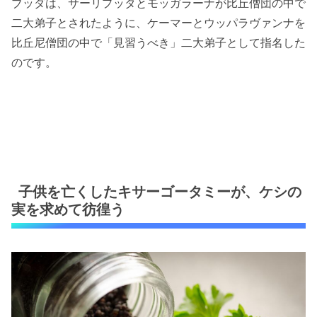
ブッダは、サーリプッタとモッガラーナが比丘僧団の中で
二大弟子とされたように、ケーマーとウッパラヴァンナを
比丘尼僧団の中で「見習うべき」二大弟子として指名した
のです。
子供を亡くしたキサーゴータミーが、ケシの
実を求めて彷徨う