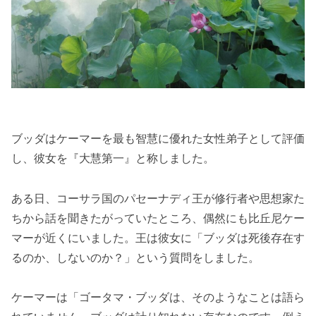
ブッダはケーマーを最も智慧に優れた女性弟子として評価
し、彼女を『大慧第一』と称しました。
ある日、コーサラ国のパセーナディ王が修行者や思想家た
ちから話を聞きたがっていたところ、偶然にも比丘尼ケー
マーが近くにいました。王は彼女に「ブッダは死後存在す
るのか、しないのか？」という質問をしました。
ケーマーは「ゴータマ・ブッダは、そのようなことは語ら