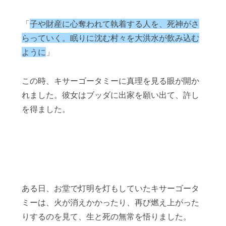
「
子や財産に心奪われて執着する人を、死神がさ
らっていく。眠りに沈む村々を大洪水が飲み込む
ように
」
この時、キサーゴータミーに真理を見る眼が開か
れました。彼女はブッダに出家を願い出て、許し
を得ました。
ある日、お堂で灯明を灯もしていたキサーゴータ
ミーは、火が消えかかったり、再び燃え上がった
りするのを見て、生と死の無常を悟りました。