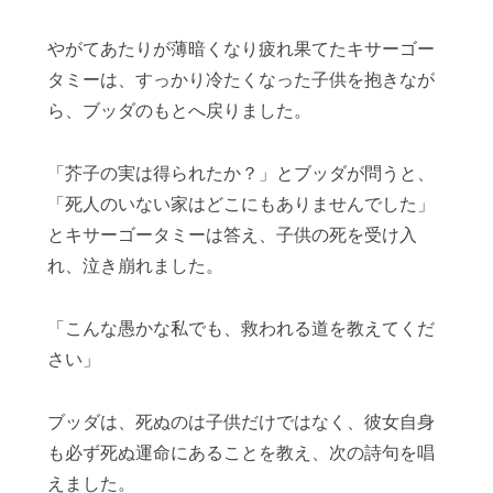
やがてあたりが薄暗くなり疲れ果てたキサーゴー
タミーは、すっかり冷たくなった子供を抱きなが
ら、ブッダのもとへ戻りました。
「芥子の実は得られたか？」とブッダが問うと、
「死人のいない家はどこにもありませんでした」
とキサーゴータミーは答え、子供の死を受け入
れ、泣き崩れました。
「こんな愚かな私でも、救われる道を教えてくだ
さい」
ブッダは、死ぬのは子供だけではなく、彼女自身
も必ず死ぬ運命にあることを教え、次の詩句を唱
えました。