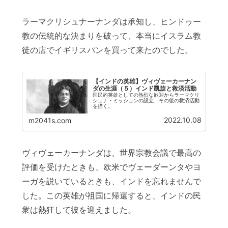
ラーマクリシュナーナンダは承知し、ヒンドゥー
教の伝統的な決まりを破って、本当にイスラム教
徒の店でイギリスパンを買って来たのでした。
【インドの英雄】ヴィヴェーカーナン
ダの生涯（５）インド凱旋と救済活動
国民的英雄としての熱烈な歓迎からラーマクリ
シュナ・ミッションの設立、その後の救済活動
を描く。
2022.10.08
m2041s.com
ヴィヴェーカーナンダは、世界宗教会議で最高の
評価を受けたときも、欧米でヴェーダーンタやヨ
ーガを説いているときも、インドを忘れませんで
した。この英雄が祖国に帰還すると、インドの民
衆は熱狂して彼を迎えました。