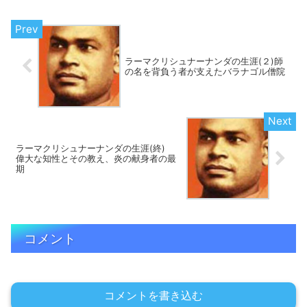
ラーマクリシュナーナンダの生涯(２)師
の名を背負う者が支えたバラナゴル僧院
ラーマクリシュナーナンダの生涯(終)
偉大な知性とその教え、炎の献身者の最
期
コメント
コメントを書き込む