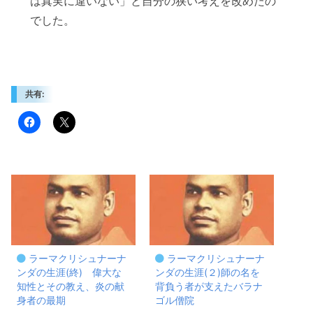
は真実に違いない」と自分の狭い考えを改めたの
でした。
共有:
ラーマクリシュナーナ
ラーマクリシュナーナ
ンダの生涯(終) 偉大な
ンダの生涯(２)師の名を
知性とその教え、炎の献
背負う者が支えたバラナ
身者の最期
ゴル僧院