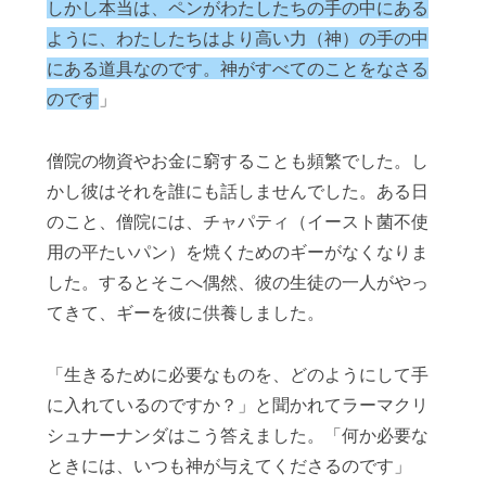
しかし本当は、ペンがわたしたちの手の中にある
ように、わたしたちはより高い力（神）の手の中
にある道具なのです。神がすべてのことをなさる
のです
」
僧院の物資やお金に窮することも頻繁でした。し
かし彼はそれを誰にも話しませんでした。ある日
のこと、僧院には、チャパティ（イースト菌不使
用の平たいパン）を焼くためのギーがなくなりま
した。するとそこへ偶然、彼の生徒の一人がやっ
てきて、ギーを彼に供養しました。
「生きるために必要なものを、どのようにして手
に入れているのですか？」と聞かれてラーマクリ
シュナーナンダはこう答えました。「何か必要な
ときには、いつも神が与えてくださるのです」