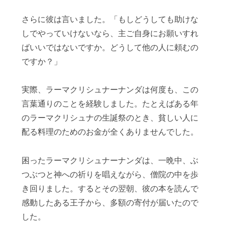
さらに彼は言いました。「もしどうしても助けな
しでやっていけないなら、主ご自身にお願いすれ
ばいいではないですか。どうして他の人に頼むの
ですか？」
実際、ラーマクリシュナーナンダは何度も、この
言葉通りのことを経験しました。たとえばある年
のラーマクリシュナの生誕祭のとき、貧しい人に
配る料理のためのお金が全くありませんでした。
困ったラーマクリシュナーナンダは、一晩中、ぶ
つぶつと神への祈りを唱えながら、僧院の中を歩
き回りました。するとその翌朝、彼の本を読んで
感動したある王子から、多額の寄付が届いたので
した。