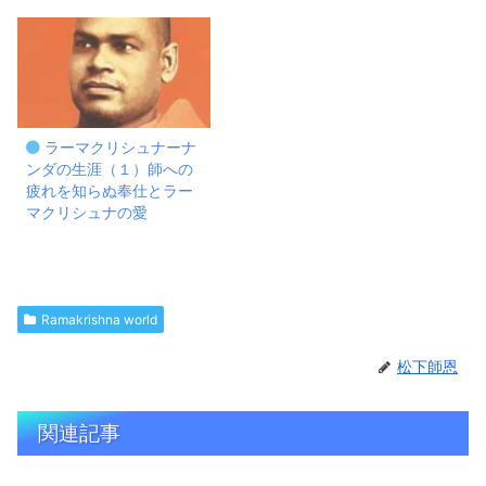
ラーマクリシュナーナ
ンダの生涯（１）師への
疲れを知らぬ奉仕とラー
マクリシュナの愛
Ramakrishna world
松下師恩
関連記事