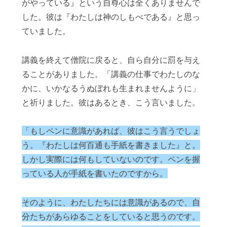
がやっている』という自尊心は全くありませんで
した。彼は『わたしは神のしもべである』と思っ
ていました。
講義を終えて僧院に戻ると、自ら自分に罰を与え
ることがありました。「講義の仕事でわたしのな
かに、いかなるうぬぼれも生まれませんように」
と祈りました。彼はあるとき、こう言いました。
「もしペンに意識があれば、彼はこう言うでしょ
う。『わたしは何百通も手紙を書きました』と。
しかし実際には何もしていないのです。ペンを握
っている人が手紙を書いたのですから。
そのように、わたしたちには意識があるので、自
分たちがあらゆることをしていると思うのです。