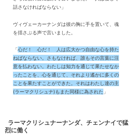
話さなければならない」
ヴィヴェーカーナンダは彼の胸に手を置いて、魂
を揺さぶる声で言いました。
「
心だ！ 心だ！ 人は広大かつ自由な心を持た
ねばならない。さもなければ、誰もその言葉に注
意を払わない。わたしは知力を通じて果たせなか
ったことを、心を通じて、それより遙かに多くの
ことを果たすことができた。それはわたし達の主
(ラーマクリシュナ)もまた同様に為された
」
ラーマクリシュナーナンダ、チェンナイで猛
烈に働く