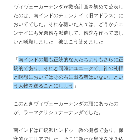
ヴィヴェーカーナンダが救済計画を初めて公表し
たのは、南インドのチェンナイ（旧マドラス）に
おいてでした。それを聴いた人々は、どうかチェ
ンナイにも兄弟僧を派遣して、僧院を作ってほし
いと嘆願しました。彼はこう答えました。
「
南インドの最も正統的な人たちよりもさらに正
統的であり、それと同時にユニークで、神の礼拝
と瞑想においてはその右に出る者はいない、とい
う人物を送ることにしよう
」
このときヴィヴェーカーナンダの頭にあったの
が、ラーマクリシュナーナンダでした。
南インドは正統派ヒンドゥー教の拠点であり、保
守的なエリアでした。そこに新たな息吹を吹き込