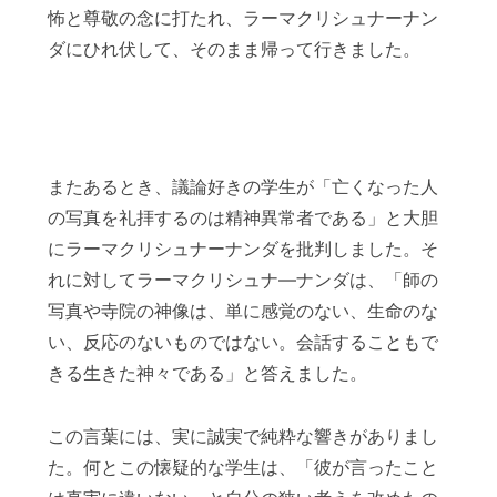
怖と尊敬の念に打たれ、ラーマクリシュナーナン
ダにひれ伏して、そのまま帰って行きました。
またあるとき、議論好きの学生が「亡くなった人
の写真を礼拝するのは精神異常者である」と大胆
にラーマクリシュナーナンダを批判しました。そ
れに対してラーマクリシュナ―ナンダは、「師の
写真や寺院の神像は、単に感覚のない、生命のな
い、反応のないものではない。会話することもで
きる生きた神々である」と答えました。
この言葉には、実に誠実で純粋な響きがありまし
た。何とこの懐疑的な学生は、「彼が言ったこと